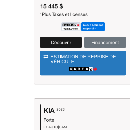
15 445 $
*Plus Taxes et licenses
Découvrir
Financement
ESTIMATION DE REPRISE DE
VÉHICULE
KIA
2023
Forte
EX AUTO|CAM