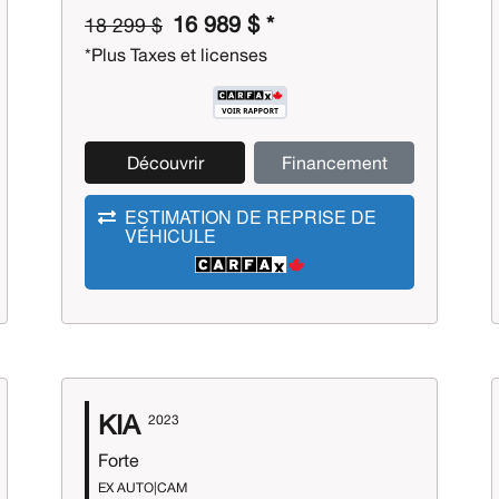
16 989 $ *
18 299 $
*Plus Taxes et licenses
Découvrir
Financement
ESTIMATION DE REPRISE DE
VÉHICULE
KIA
2023
Forte
EX AUTO|CAM