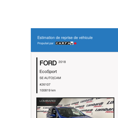
Estimation de reprise de véhicule
FORD
2018
EcoSport
SE AUTO|CAM
#26107
100819 km