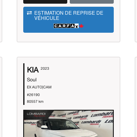
ESTIMATION DE REPRISE DE
VÉHICULE
KIA
2023
Soul
EX AUTO|CAM
#26190
80557 km