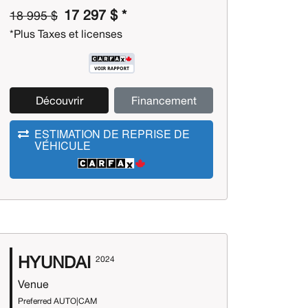
17 297 $ *
18 995 $
*Plus Taxes et licenses
Découvrir
Financement
ESTIMATION DE REPRISE DE
VÉHICULE
HYUNDAI
2024
Venue
Preferred AUTO|CAM