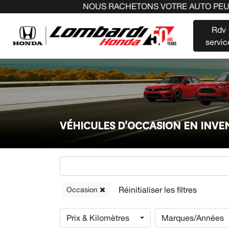
NOUS RACHETONS VOTRE AUTO PEU IMPORTE LA M
Rdv
servic
VÉHICULES D'OCCASION EN INV
Occasion
Prix & Kilomètres
Marques/Années