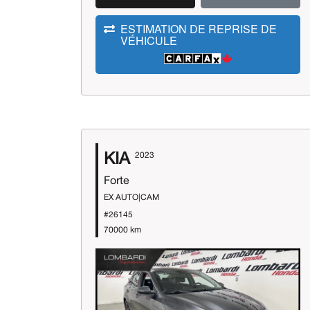
ESTIMATION DE REPRISE DE
VÉHICULE
KIA
2023
Forte
EX AUTO|CAM
#26145
70000 km