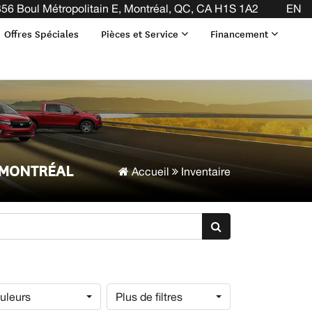
56 Boul Métropolitain E, Montréal, QC, CA H1S 1A2
EN
Offres Spéciales
Pièces et Service
Financement
 MONTRÉAL
Accueil
Inventaire
uleurs
Plus de filtres