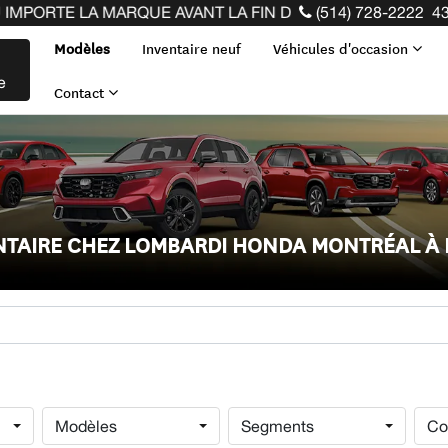
ARQUE AVANT LA FIN DE VOTRE BAIL ! CLIQUEZ ICI
(514) 728-2222
43
Modèles
Inventaire neuf
Véhicules d'occasion
e
Contact
ENTAIRE CHEZ LOMBARDI HONDA MONTRÉAL À
Modèles
Segments
Co