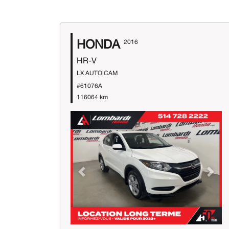
HONDA
2016
HR-V
LX AUTO|CAM
#61076A
116064 km
Previous
Next