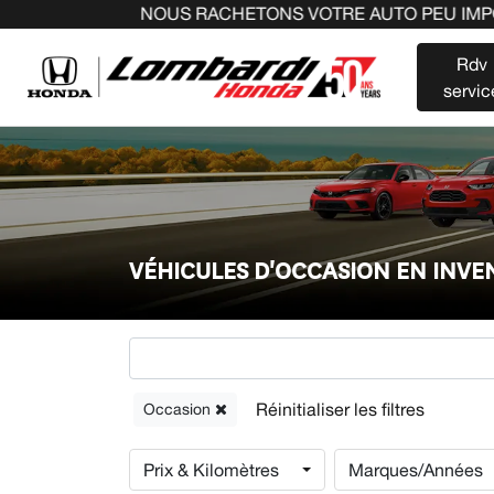
NOUS RACHETONS VOTRE AUTO PEU IMPORTE LA MARQU
Rdv
servic
VÉHICULES D'OCCASION EN INV
Occasion
Prix & Kilomètres
Marques/Années