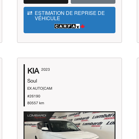
ESTIMATION DE REPRISE DE
VÉHICULE
KIA
2023
Soul
EX AUTO|CAM
#26190
80557 km