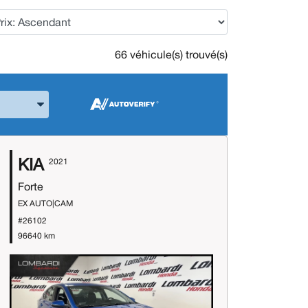
66 véhicule(s) trouvé(s)
 la Marque et le Modèle
KIA
2021
Forte
EX AUTO|CAM
#26102
96640 km