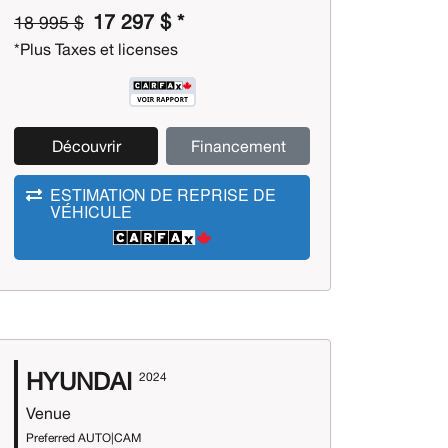
17 297 $ *
18 995 $
*Plus Taxes et licenses
Découvrir
Financement
ESTIMATION DE REPRISE DE
VÉHICULE
HYUNDAI
2024
Venue
Preferred AUTO|CAM