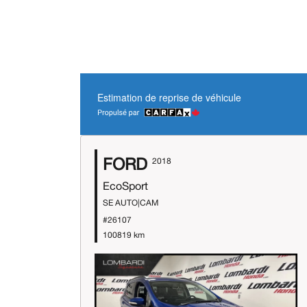
Estimation de reprise de véhicule
FORD
2018
EcoSport
SE AUTO|CAM
#26107
100819 km