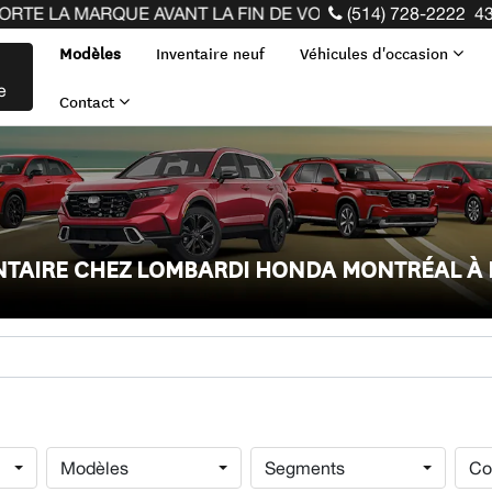
E AVANT LA FIN DE VOTRE BAIL ! CLIQUEZ ICI
(514) 728-2222
43
Modèles
Inventaire neuf
Véhicules d'occasion
e
Contact
ENTAIRE CHEZ LOMBARDI HONDA MONTRÉAL À
Modèles
Segments
Co