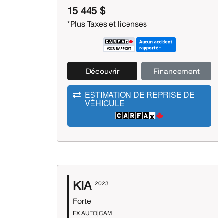
15 445 $
*Plus Taxes et licenses
Découvrir
Financement
ESTIMATION DE REPRISE DE
VÉHICULE
KIA
2023
Forte
EX AUTO|CAM