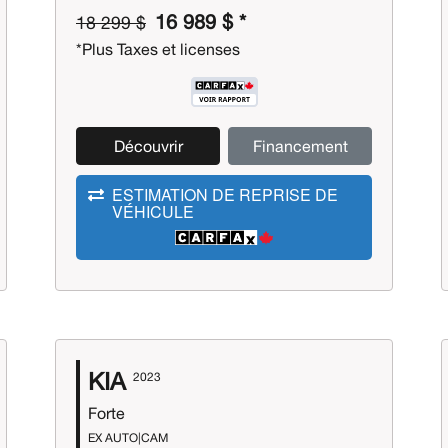
16 989 $ *
18 299 $
*Plus Taxes et licenses
Découvrir
Financement
ESTIMATION DE REPRISE DE
VÉHICULE
KIA
2023
Forte
EX AUTO|CAM