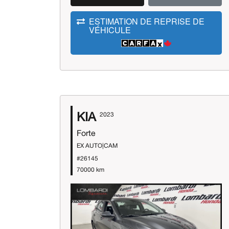
ESTIMATION DE REPRISE DE
VÉHICULE
KIA
2023
Forte
EX AUTO|CAM
#26145
70000 km