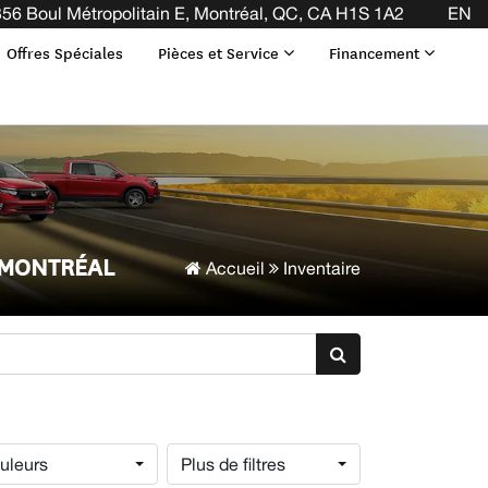
56 Boul Métropolitain E, Montréal, QC, CA H1S 1A2
EN
Offres Spéciales
Pièces et Service
Financement
 MONTRÉAL
Accueil
Inventaire
uleurs
Plus de filtres