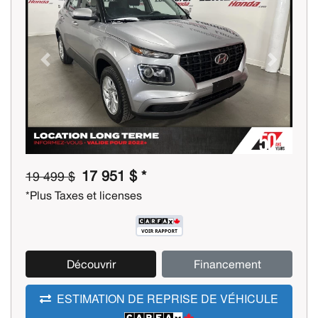
Previous
Next
17 951 $ *
19 499 $
*Plus Taxes et licenses
Découvrir
Financement
ESTIMATION DE REPRISE DE VÉHICULE