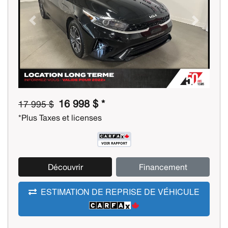
Previous
Next
16 998 $ *
17 995 $
*Plus Taxes et licenses
Découvrir
Financement
ESTIMATION DE REPRISE DE VÉHICULE