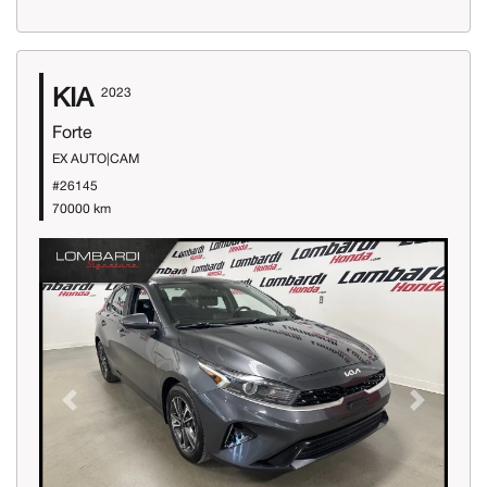
KIA
2023
Forte
EX AUTO|CAM
#26145
70000 km
Previous
Next