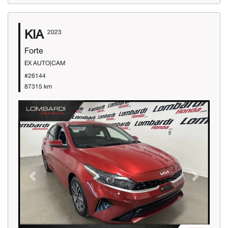
KIA
2023
Forte
EX AUTO|CAM
#26144
87315 km
Previous
Next