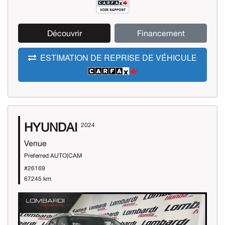
Découvrir
Financement
ESTIMATION DE REPRISE DE VÉHICULE
HYUNDAI
2024
Venue
Preferred AUTO|CAM
#26169
67245 km