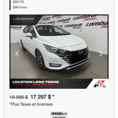
#26170
39614 km
Previous
Next
17 297 $ *
18 995 $
*Plus Taxes et licenses