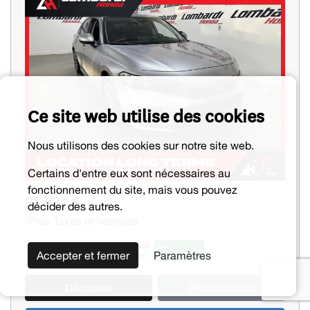
Previous
Next
Ce site web utilise des cookies
Nous utilisons des cookies sur notre site web.
Certains d'entre eux sont nécessaires au
fonctionnement du site, mais vous pouvez
21 994 $
décider des autres.
*Plus Taxes et licenses
Accepter et fermer
Paramètres
Découvrir
Financement