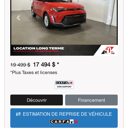
Previous
Next
17 494 $ *
19 499 $
*Plus Taxes et licenses
Découvrir
Financement
ESTIMATION DE REPRISE DE VÉHICULE