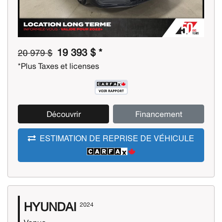
19 393 $ *
20 979 $
*Plus Taxes et licenses
Découvrir
Financement
ESTIMATION DE REPRISE DE VÉHICULE
HYUNDAI
2024