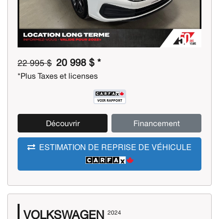
20 998 $ *
22 995 $
*Plus Taxes et licenses
Découvrir
Financement
ESTIMATION DE REPRISE DE VÉHICULE
VOLKSWAGEN
2024