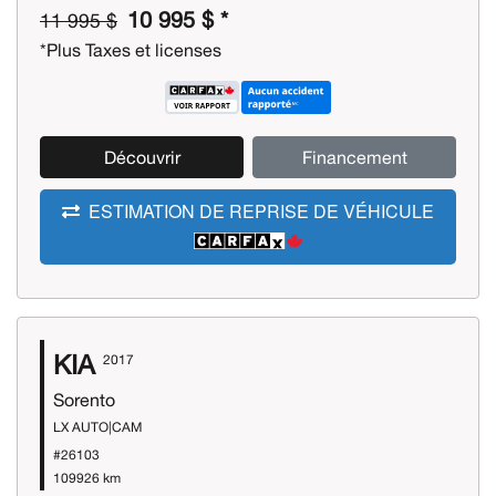
10 995 $ *
11 995 $
*Plus Taxes et licenses
Découvrir
Financement
ESTIMATION DE REPRISE DE VÉHICULE
KIA
2017
Sorento
LX AUTO|CAM
#26103
109926 km