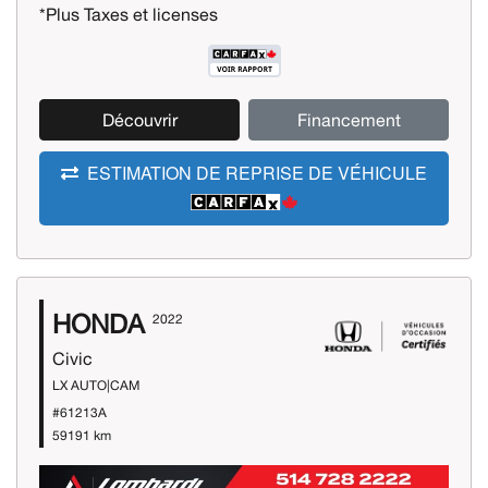
*Plus Taxes et licenses
Découvrir
Financement
ESTIMATION DE REPRISE DE VÉHICULE
HONDA
2022
Civic
LX AUTO|CAM
#61213A
59191 km