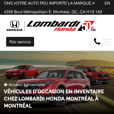
UTO PEU IMPORTE LA MARQUE AVANT LA FIN DE VOTRE BA
EN
4356 Boul Métropolitain E, Montréal, QC, CA H1S 1A2
Rdv service
Accueil
Inventaire
VÉHICULES D'OCCASION EN INVENTAIRE
CHEZ LOMBARDI HONDA MONTRÉAL À
MONTRÉAL