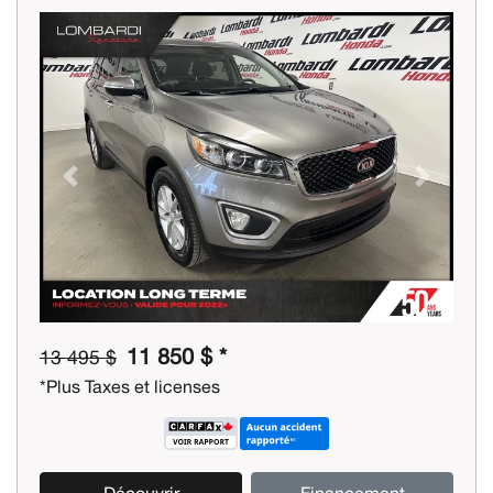
Previous
Next
11 850 $ *
13 495 $
*Plus Taxes et licenses