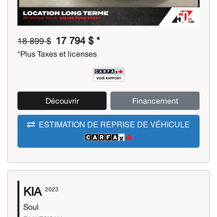
17 794 $ *
18 899 $
*Plus Taxes et licenses
Découvrir
Financement
ESTIMATION DE REPRISE DE VÉHICULE
KIA
2023
Soul