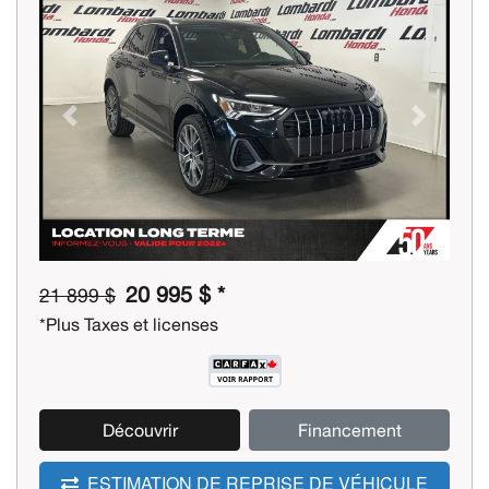
Previous
Next
20 995 $ *
21 899 $
*Plus Taxes et licenses
Découvrir
Financement
ESTIMATION DE REPRISE DE VÉHICULE