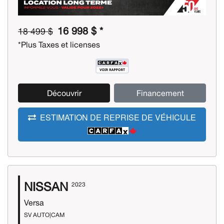
16 998 $ *
18 499 $
*Plus Taxes et licenses
Découvrir
Financement
ESTIMATION DE REPRISE DE VÉHICULE
NISSAN
2023
Versa
SV AUTO|CAM