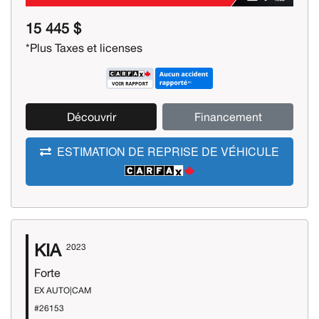
15 445 $
*Plus Taxes et licenses
Découvrir
Financement
ESTIMATION DE REPRISE DE VÉHICULE
KIA
2023
Forte
EX AUTO|CAM
#26153