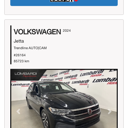
VOLKSWAGEN
2024
Jetta
Trendline AUTO|CAM
#26164
85723 km
Previous
Next