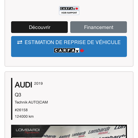
Découvrir
Financement
ESTIMATION DE REPRISE DE VÉHICULE
AUDI
2019
Q3
Technik AUTO|CAM
#26158
124000 km