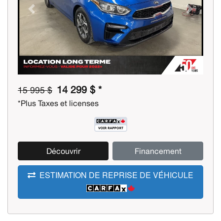
Previous
Next
14 299 $ *
15 995 $
*Plus Taxes et licenses
Découvrir
Financement
ESTIMATION DE REPRISE DE VÉHICULE