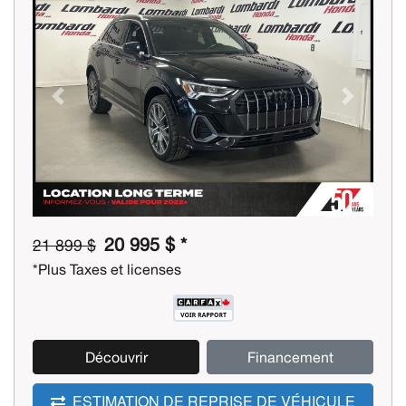
Previous
Next
20 995 $ *
21 899 $
*Plus Taxes et licenses
Découvrir
Financement
ESTIMATION DE REPRISE DE VÉHICULE