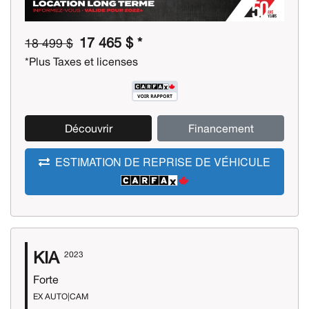
17 465 $ *
18 499 $
*Plus Taxes et licenses
Découvrir
Financement
ESTIMATION DE REPRISE DE VÉHICULE
KIA
2023
Forte
EX AUTO|CAM