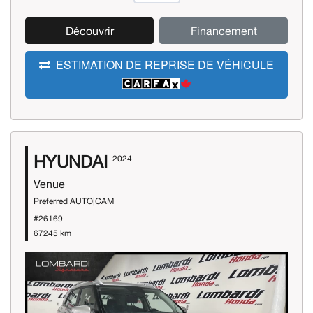
Découvrir
Financement
ESTIMATION DE REPRISE DE VÉHICULE
HYUNDAI
2024
Venue
Preferred AUTO|CAM
#26169
67245 km