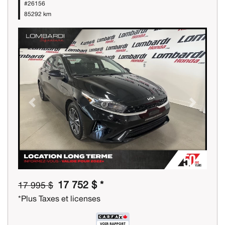
#26156
85292 km
Previous
Next
17 752 $ *
17 995 $
*Plus Taxes et licenses