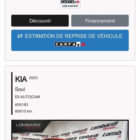
Découvrir
Financement
ESTIMATION DE REPRISE DE VÉHICULE
KIA
2023
Soul
EX AUTO|CAM
#26183
80610 km