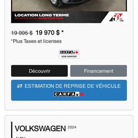
19 970 $ *
19 995 $
*Plus Taxes et licenses
Découvrir
Financement
ESTIMATION DE REPRISE DE VÉHICULE
VOLKSWAGEN
2024