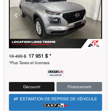
Previous
Next
17 951 $ *
19 499 $
*Plus Taxes et licenses
Découvrir
Financement
ESTIMATION DE REPRISE DE VÉHICULE