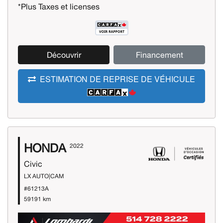
*Plus Taxes et licenses
Découvrir
Financement
ESTIMATION DE REPRISE DE VÉHICULE
HONDA
2022
Civic
LX AUTO|CAM
#61213A
59191 km