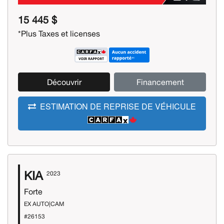
15 445 $
*Plus Taxes et licenses
Découvrir
Financement
ESTIMATION DE REPRISE DE VÉHICULE
KIA
2023
Forte
EX AUTO|CAM
#26153