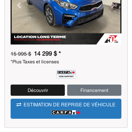
Previous
Next
14 299 $ *
15 995 $
*Plus Taxes et licenses
Découvrir
Financement
ESTIMATION DE REPRISE DE VÉHICULE