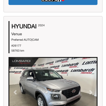
HYUNDAI
2024
Venue
Preferred AUTO|CAM
#26177
58763 km
Previous
Next