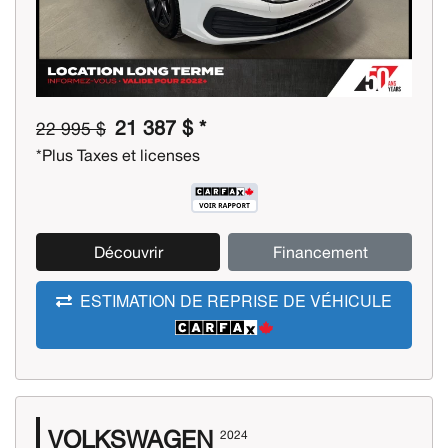
21 387 $ *
22 995 $
*Plus Taxes et licenses
Découvrir
Financement
ESTIMATION DE REPRISE DE VÉHICULE
VOLKSWAGEN
2024