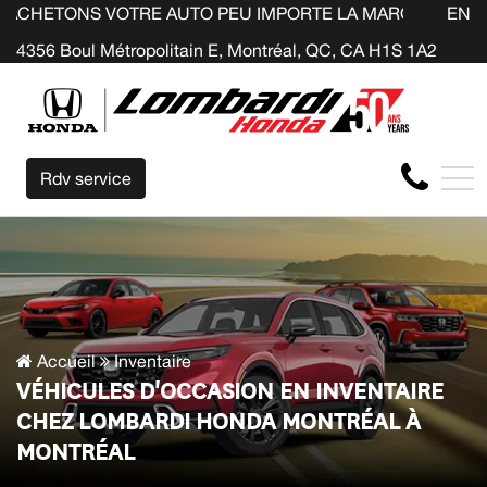
OTRE AUTO PEU IMPORTE LA MARQUE AVANT LA FIN DE VO
EN
4356 Boul Métropolitain E, Montréal, QC, CA H1S 1A2
Rdv service
Accueil
Inventaire
VÉHICULES D'OCCASION EN INVENTAIRE
CHEZ LOMBARDI HONDA MONTRÉAL À
MONTRÉAL