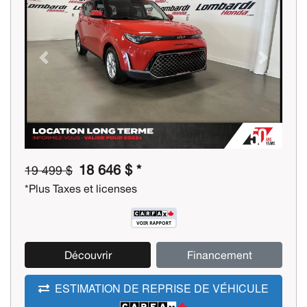
Previous
Next
18 646 $ *
19 499 $
*Plus Taxes et licenses
Découvrir
Financement
ESTIMATION DE REPRISE DE VÉHICULE