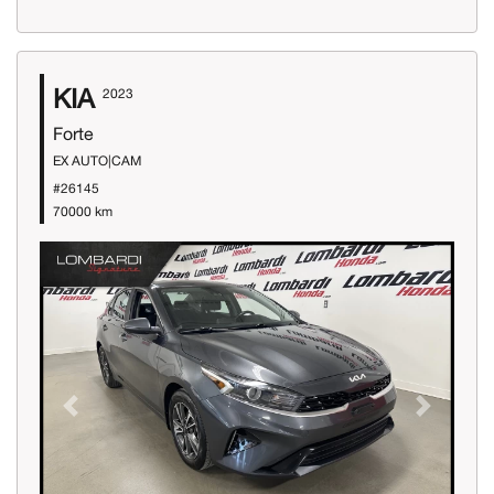
KIA
2023
Forte
EX AUTO|CAM
#26145
70000 km
Previous
Next