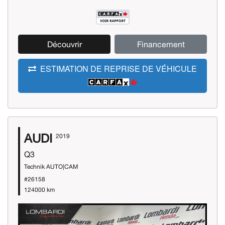
Découvrir
Financement
ESTIMATION DE REPRISE DE VÉHICULE
AUDI
2019
Q3
Technik AUTO|CAM
#26158
124000 km