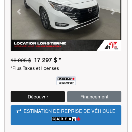
Previous
Next
17 297 $ *
18 995 $
*Plus Taxes et licenses
Découvrir
Financement
ESTIMATION DE REPRISE DE VÉHICULE