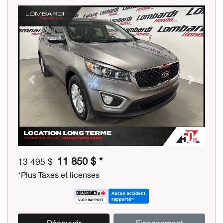
Previous
Next
11 850 $ *
13 495 $
*Plus Taxes et licenses