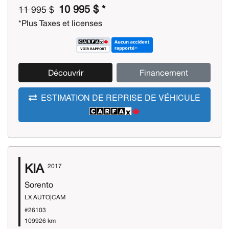
10 995 $ *
11 995 $
*Plus Taxes et licenses
Découvrir
Financement
ESTIMATION DE REPRISE DE VÉHICULE
KIA
2017
Sorento
LX AUTO|CAM
#26103
109926 km