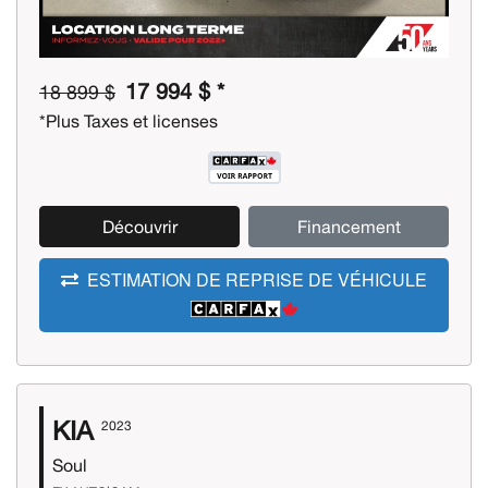
17 994 $ *
18 899 $
*Plus Taxes et licenses
Découvrir
Financement
ESTIMATION DE REPRISE DE VÉHICULE
KIA
2023
Soul