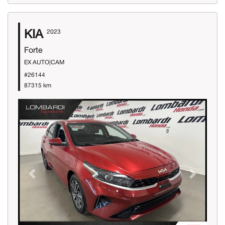
KIA
2023
Forte
EX AUTO|CAM
#26144
87315 km
Previous
Next