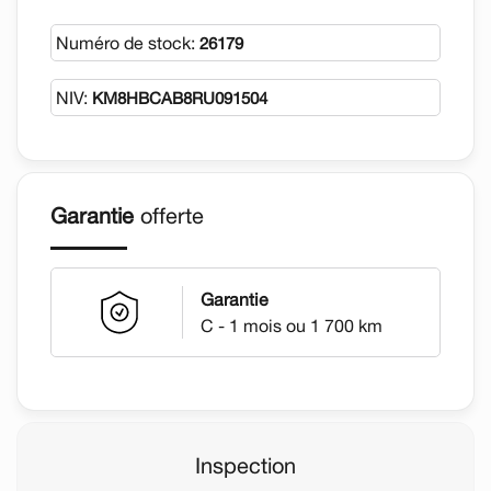
**LOMBARDI HONDA*CONCESSIONNAIRE DE
Numéro de stock:
26179
CONFIANCE DEPUIS 1972!**
NIV:
KM8HBCAB8RU091504
Garantie
offerte
Garantie
C - 1 mois ou 1 700 km
Inspection