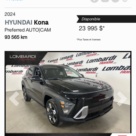
2024
Disponible
HYUNDAI
Kona
23 995 $*
Preferred AUTO|CAM
93 565 km
*Plus Taxes et licenses
Previous
Next