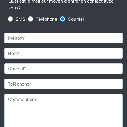
Quel est le meilleur moyen d'entrer en contact avec
vous?
SMS
Téléphone
Courriel