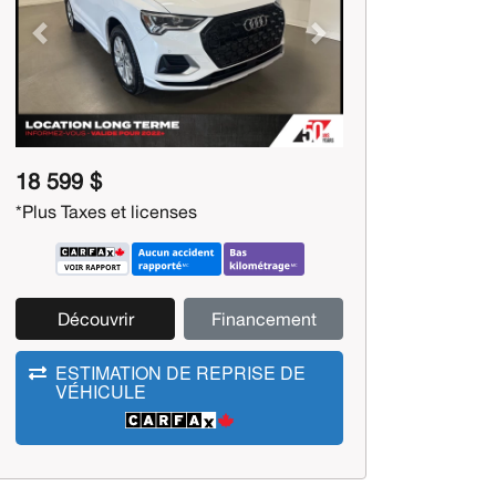
Previous
Next
18 599 $
*Plus Taxes et licenses
Découvrir
Financement
ESTIMATION DE REPRISE DE
VÉHICULE