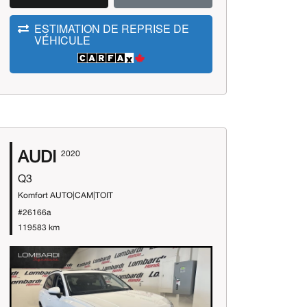
ESTIMATION DE REPRISE DE
VÉHICULE
AUDI
2020
Q3
Komfort AUTO|CAM|TOIT
#26166a
119583 km