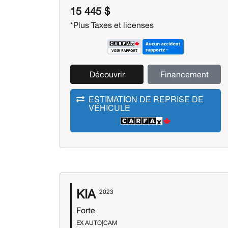
15 445 $
*Plus Taxes et licenses
Découvrir
Financement
ESTIMATION DE REPRISE DE
VÉHICULE
KIA
2023
Forte
EX AUTO|CAM