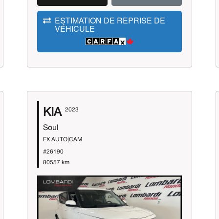
ESTIMATION DE REPRISE DE
VÉHICULE
KIA
2023
Soul
EX AUTO|CAM
#26190
80557 km