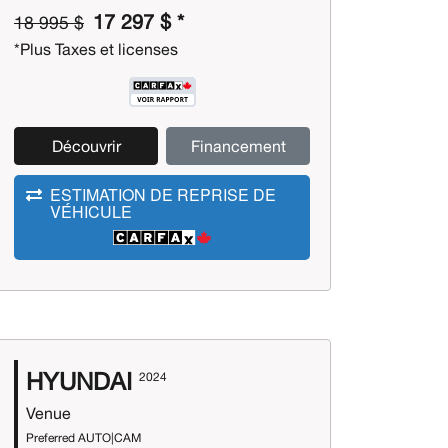
17 297 $ *
18 995 $
*Plus Taxes et licenses
Découvrir
Financement
ESTIMATION DE REPRISE DE
VÉHICULE
HYUNDAI
2024
Venue
Preferred AUTO|CAM