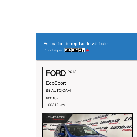
Estimation de reprise de véhicule
FORD
2018
EcoSport
SE AUTO|CAM
#26107
100819 km