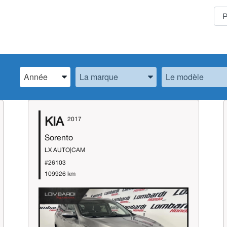
Spécifiez l’Année, la Marque et le Modèle
Spécifiez l’Année, la Marque et le Modèle
Spécifiez l’Année,
KIA
2017
Sorento
LX AUTO|CAM
#26103
109926 km