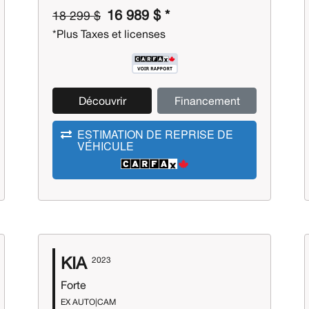
16 989 $ *
18 299 $
*Plus Taxes et licenses
Découvrir
Financement
ESTIMATION DE REPRISE DE
VÉHICULE
KIA
2023
Forte
EX AUTO|CAM