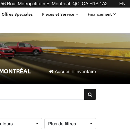
56 Boul Métropolitain E, Montréal, QC, CA H1S 1A2
EN
Offres Spéciales
Pièces et Service
Financement
 MONTRÉAL
Accueil
Inventaire
uleurs
Plus de filtres