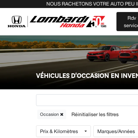
NOUS RACHETONS VOTRE AUTO PEU IMPORTE LA MAR
Rdv
servic
VÉHICULES D'OCCASION EN INV
Occasion
Prix & Kilomètres
Marques/Années