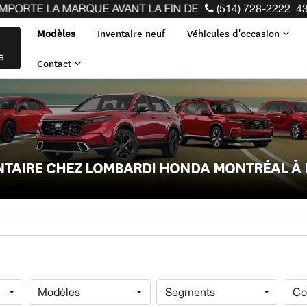
QUE AVANT LA FIN DE VOTRE BAIL ! CLIQUEZ ICI
(514) 728-2222
43
Modèles
Inventaire neuf
Véhicules d'occasion
e
Contact
ENTAIRE CHEZ LOMBARDI HONDA MONTRÉAL À
Modèles
Segments
Co