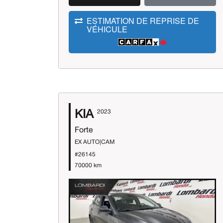
ESTIMATION DE REPRISE DE
VÉHICULE
KIA
2023
Forte
EX AUTO|CAM
#26145
70000 km