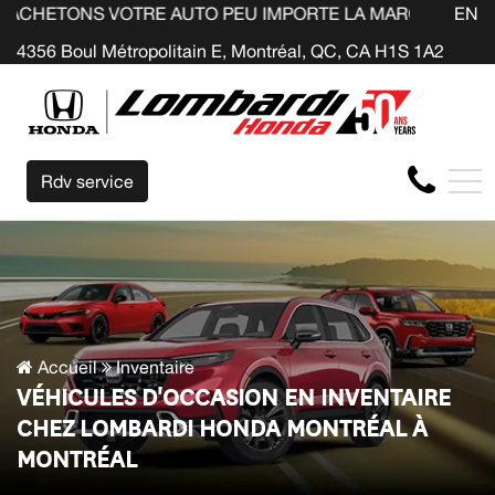
VOTRE AUTO PEU IMPORTE LA MARQUE AVANT LA FIN DE VO
EN
4356 Boul Métropolitain E, Montréal, QC, CA H1S 1A2
Rdv service
Accueil
Inventaire
VÉHICULES D'OCCASION EN INVENTAIRE
CHEZ LOMBARDI HONDA MONTRÉAL À
MONTRÉAL