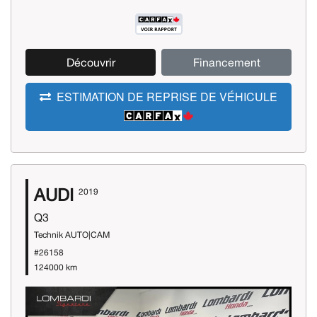
Découvrir
Financement
ESTIMATION DE REPRISE DE VÉHICULE
AUDI
2019
Q3
Technik AUTO|CAM
#26158
124000 km