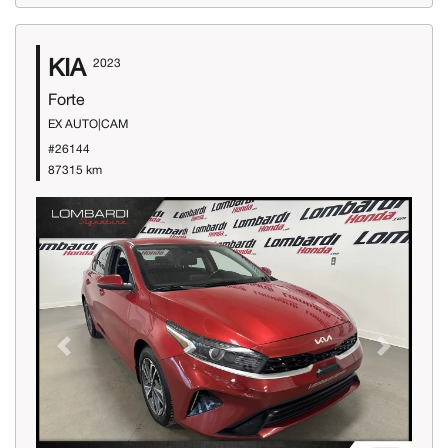
KIA
2023
Forte
EX AUTO|CAM
#26144
87315 km
Previous
Next