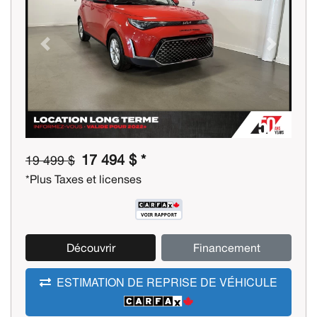
Previous
Next
17 494 $ *
19 499 $
*Plus Taxes et licenses
Découvrir
Financement
ESTIMATION DE REPRISE DE VÉHICULE