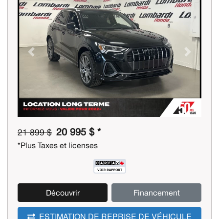
Previous
Next
20 995 $ *
21 899 $
*Plus Taxes et licenses
Découvrir
Financement
ESTIMATION DE REPRISE DE VÉHICULE