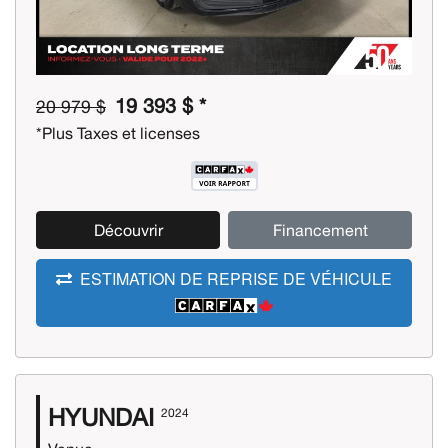
19 393 $ *
20 979 $
*Plus Taxes et licenses
Découvrir
Financement
ESTIMATION DE REPRISE DE VÉHICULE
HYUNDAI
2024