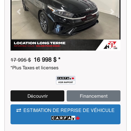
Previous
Next
16 998 $ *
17 995 $
*Plus Taxes et licenses
Découvrir
Financement
ESTIMATION DE REPRISE DE VÉHICULE