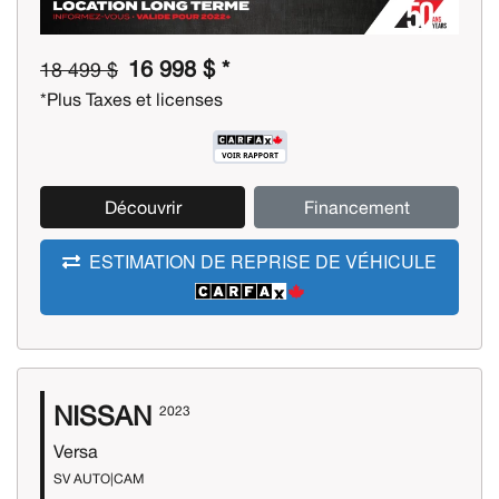
16 998 $ *
18 499 $
*Plus Taxes et licenses
Découvrir
Financement
ESTIMATION DE REPRISE DE VÉHICULE
NISSAN
2023
Versa
SV AUTO|CAM