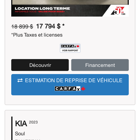
17 794 $ *
18 899 $
*Plus Taxes et licenses
Découvrir
Financement
ESTIMATION DE REPRISE DE VÉHICULE
KIA
2023
Soul