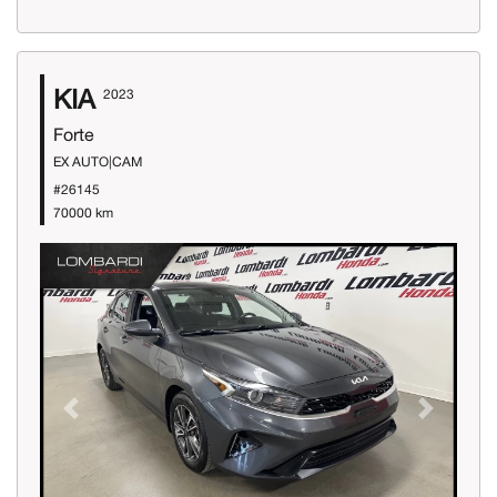
KIA
2023
Forte
EX AUTO|CAM
#26145
70000 km
Previous
Next