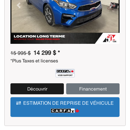
Previous
Next
14 299 $ *
15 995 $
*Plus Taxes et licenses
Découvrir
Financement
ESTIMATION DE REPRISE DE VÉHICULE