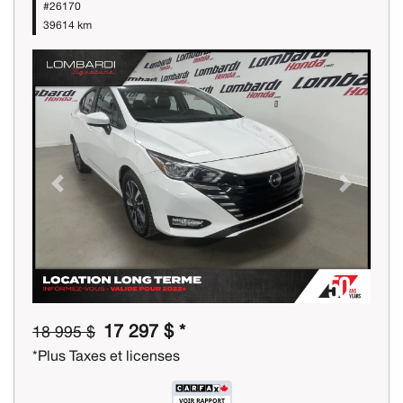
#26170
39614 km
Previous
Next
17 297 $ *
18 995 $
*Plus Taxes et licenses