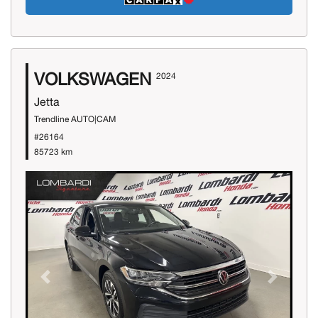
VOLKSWAGEN
2024
Jetta
Trendline AUTO|CAM
#26164
85723 km
Previous
Next