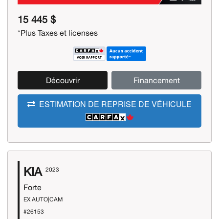
15 445 $
*Plus Taxes et licenses
Découvrir
Financement
ESTIMATION DE REPRISE DE VÉHICULE
KIA
2023
Forte
EX AUTO|CAM
#26153