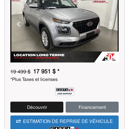
Previous
Next
17 951 $ *
19 499 $
*Plus Taxes et licenses
Découvrir
Financement
ESTIMATION DE REPRISE DE VÉHICULE