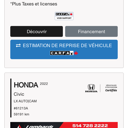
*Plus Taxes et licenses
Découvrir
Financement
ESTIMATION DE REPRISE DE VÉHICULE
HONDA
2022
Civic
LX AUTO|CAM
#61213A
59191 km