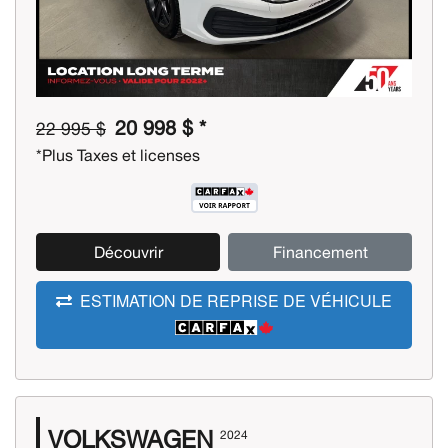
20 998 $ *
22 995 $
*Plus Taxes et licenses
Découvrir
Financement
ESTIMATION DE REPRISE DE VÉHICULE
VOLKSWAGEN
2024