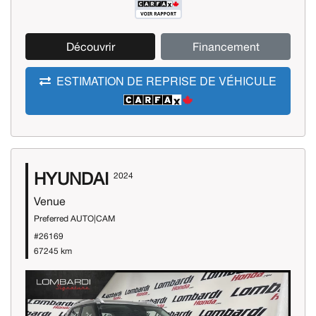
Découvrir
Financement
ESTIMATION DE REPRISE DE VÉHICULE
HYUNDAI
2024
Venue
Preferred AUTO|CAM
#26169
67245 km