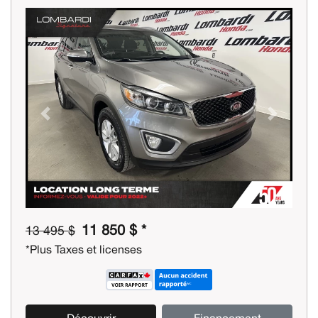
Previous
Next
11 850 $ *
13 495 $
*Plus Taxes et licenses