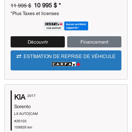
10 995 $ *
11 995 $
*Plus Taxes et licenses
Découvrir
Financement
ESTIMATION DE REPRISE DE VÉHICULE
KIA
2017
Sorento
LX AUTO|CAM
#26103
109926 km