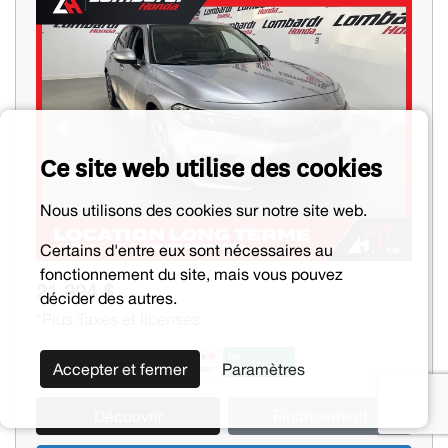
Previous
Next
Ce site web utilise des cookies
Nous utilisons des cookies sur notre site web.
Certains d'entre eux sont nécessaires au
fonctionnement du site, mais vous pouvez
21 994 $
décider des autres.
*Plus Taxes et licenses
Accepter et fermer
Paramètres
Découvrir
Financement