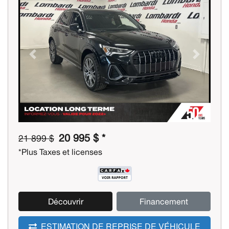
Previous
Next
20 995 $ *
21 899 $
*Plus Taxes et licenses
Découvrir
Financement
ESTIMATION DE REPRISE DE VÉHICULE