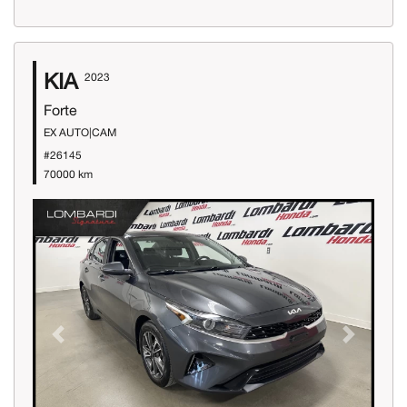
KIA
2023
Forte
EX AUTO|CAM
#26145
70000 km
Previous
Next