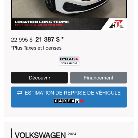
21 387 $ *
22 995 $
*Plus Taxes et licenses
Découvrir
Financement
ESTIMATION DE REPRISE DE VÉHICULE
VOLKSWAGEN
2024