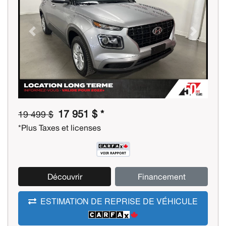
Previous
Next
17 951 $ *
19 499 $
*Plus Taxes et licenses
Découvrir
Financement
ESTIMATION DE REPRISE DE VÉHICULE