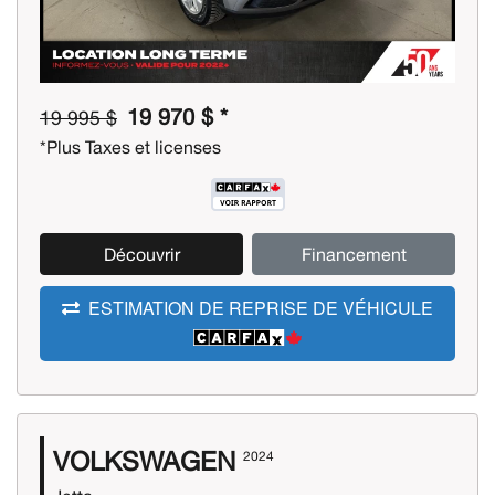
19 970 $ *
19 995 $
*Plus Taxes et licenses
Découvrir
Financement
ESTIMATION DE REPRISE DE VÉHICULE
VOLKSWAGEN
2024