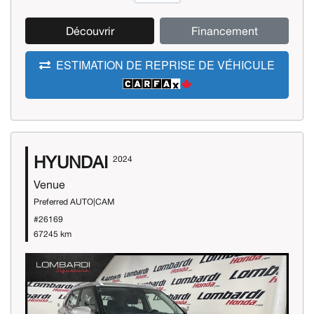
Découvrir
Financement
ESTIMATION DE REPRISE DE VÉHICULE
HYUNDAI
2024
Venue
Preferred AUTO|CAM
#26169
67245 km