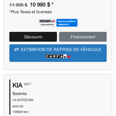
10 995 $ *
11 995 $
*Plus Taxes et licenses
Découvrir
Financement
ESTIMATION DE REPRISE DE VÉHICULE
KIA
2017
Sorento
LX AUTO|CAM
#26103
109926 km