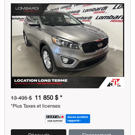
Previous
Next
11 850 $ *
13 495 $
*Plus Taxes et licenses