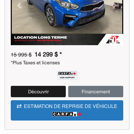
Previous
Next
14 299 $ *
15 995 $
*Plus Taxes et licenses
Découvrir
Financement
ESTIMATION DE REPRISE DE VÉHICULE