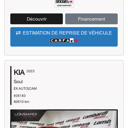
Découvrir
Financement
ESTIMATION DE REPRISE DE VÉHICULE
KIA
2023
Soul
EX AUTO|CAM
#26183
80610 km