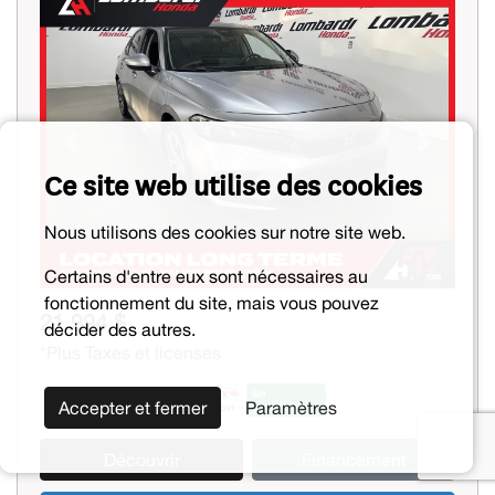
Previous
Next
Ce site web utilise des cookies
Nous utilisons des cookies sur notre site web.
Certains d'entre eux sont nécessaires au
fonctionnement du site, mais vous pouvez
21 994 $
décider des autres.
*Plus Taxes et licenses
Accepter et fermer
Paramètres
Découvrir
Financement