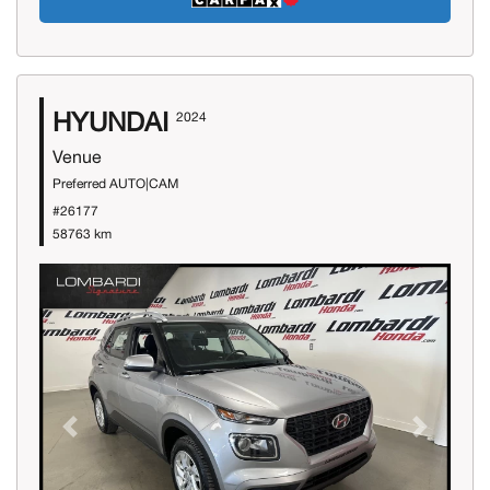
HYUNDAI
2024
Venue
Preferred AUTO|CAM
#26177
58763 km
Previous
Next