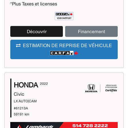
*Plus Taxes et licenses
Découvrir
Financement
ESTIMATION DE REPRISE DE VÉHICULE
HONDA
2022
Civic
LX AUTO|CAM
#61213A
59191 km