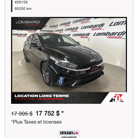
#26156
85292 km
Previous
Next
17 752 $ *
17 995 $
*Plus Taxes et licenses