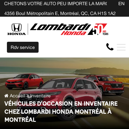
OTRE AUTO PEU IMPORTE LA MARQUE AVANT LA FIN DE VO
EN
4356 Boul Métropolitain E, Montréal, QC, CA H1S 1A2
Rdv service
Accueil
Inventaire
VÉHICULES D'OCCASION EN INVENTAIRE
CHEZ LOMBARDI HONDA MONTRÉAL À
MONTRÉAL