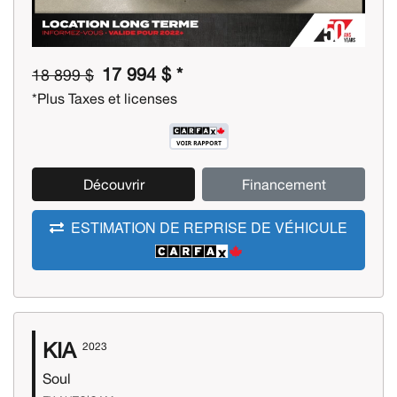
17 994 $ *
18 899 $
*Plus Taxes et licenses
Découvrir
Financement
ESTIMATION DE REPRISE DE VÉHICULE
KIA
2023
Soul