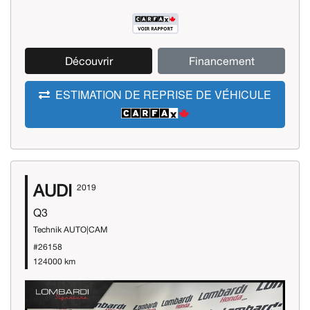
Découvrir
Financement
ESTIMATION DE REPRISE DE VÉHICULE
AUDI
2019
Q3
Technik AUTO|CAM
#26158
124000 km