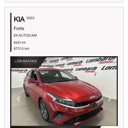
KIA
2023
Forte
EX AUTO|CAM
#26144
87315 km
Previous
Next