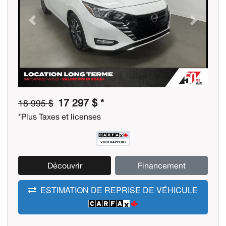
Previous
Next
17 297 $ *
18 995 $
*Plus Taxes et licenses
Découvrir
Financement
ESTIMATION DE REPRISE DE VÉHICULE