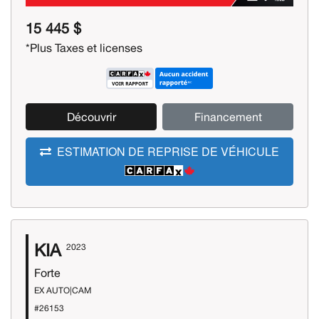
15 445 $
*Plus Taxes et licenses
Découvrir
Financement
ESTIMATION DE REPRISE DE VÉHICULE
KIA
2023
Forte
EX AUTO|CAM
#26153