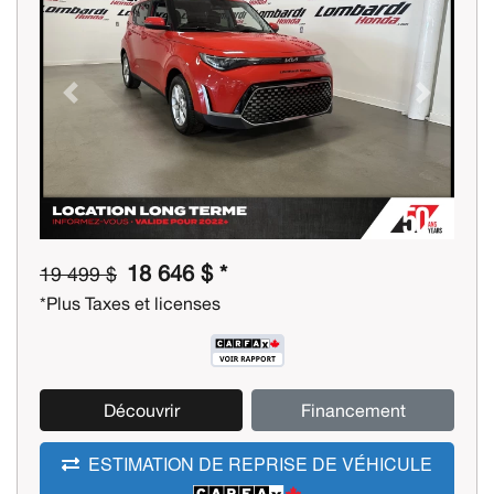
Previous
Next
18 646 $ *
19 499 $
*Plus Taxes et licenses
Découvrir
Financement
ESTIMATION DE REPRISE DE VÉHICULE