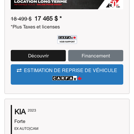
17 465 $ *
18 499 $
*Plus Taxes et licenses
Découvrir
Financement
ESTIMATION DE REPRISE DE VÉHICULE
KIA
2023
Forte
EX AUTO|CAM