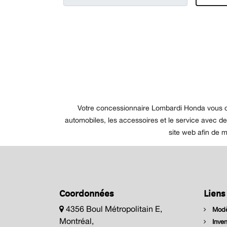
Votre concessionnaire Lombardi Honda vous off
automobiles, les accessoires et le service avec de
site web afin de 
Coordonnées
Liens
4356 Boul Métropolitain E,
Modè
Montréal,
Inven