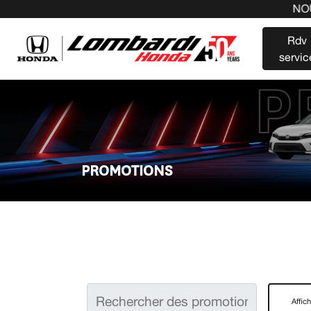
NOUS 
Rdv
servic
PROMOTIONS
Affich