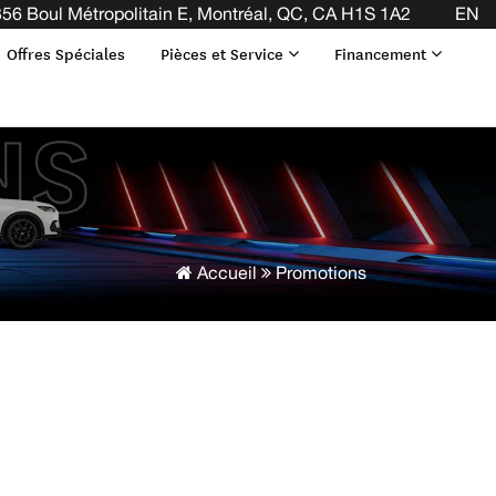
A FIN DE VOTRE BAIL ! CLIQUEZ ICI
56 Boul Métropolitain E, Montréal, QC, CA H1S 1A2
EN
Offres Spéciales
Pièces et Service
Financement
Accueil
Promotions