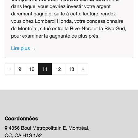
dans lequel vous devriez investir votre argent
durement gagné et suite à cette lecture, rendez-
vous chez Lombardi Honda, votre concessionnaire
de Montréal, situé entre la Rive-Nord et la Rive-Sud,
pour examiner la gagnante de plus près.
Lire plus →
«
9
10
11
12
13
»
Coordonnées
4356 Boul Métropolitain E, Montréal,
QC, CA H1S 1A2