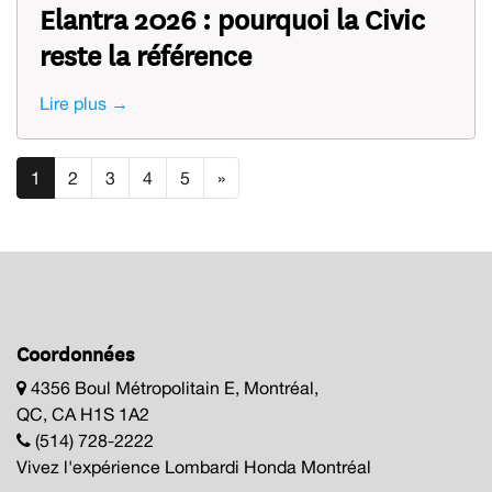
Elantra 2026 : pourquoi la Civic
reste la référence
Lire plus →
1
2
3
4
5
»
Coordonnées
4356 Boul Métropolitain E, Montréal,
QC, CA H1S 1A2
(514) 728-2222
Vivez l'expérience Lombardi Honda Montréal