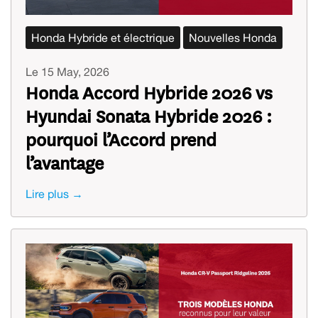
Honda Hybride et électrique
Nouvelles Honda
Le 15 May, 2026
Honda Accord Hybride 2026 vs
Hyundai Sonata Hybride 2026 :
pourquoi l’Accord prend
l’avantage
Lire plus →