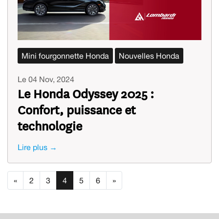
Mini fourgonnette Honda
Nouvelles Honda
Le 04 Nov, 2024
Le Honda Odyssey 2025 :
Confort, puissance et
technologie
Lire plus →
«
2
3
4
5
6
»