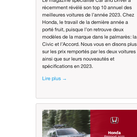
Le magazine spécialisé Car and Driver a
récemment révélé son top 10 annuel des
meilleures voitures de l’année 2023. Chez
Honda, le travail de la dernière année a
porté fruit, puisque l’on retrouve deux
modèles de la marque dans le palmarès : la
Civic et l’Accord. Nous vous en disons plus
sur les prix remportés par les deux voitures
ainsi que sur leurs nouveautés et
spécifications en 2023.
Lire plus →