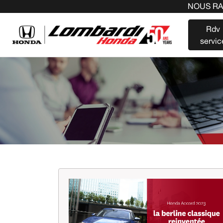
NOUS RACHETONS 
Rdv
servic