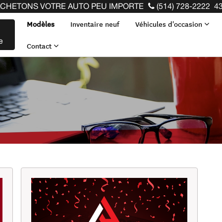
VOTRE AUTO PEU IMPORTE LA MARQUE AVANT LA FIN DE V
(514) 728-2222
43
Modèles
Inventaire neuf
Véhicules d'occasion
e
Contact