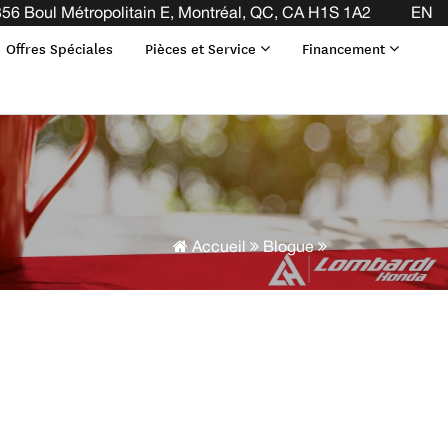
OTRE BAIL ! CLIQUEZ ICI
56 Boul Métropolitain E, Montréal, QC, CA H1S 1A2
EN
Offres Spéciales
Pièces et Service
Financement
Accueil
Blogue