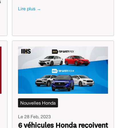
s
Lire plus →
Nouvelles Honda
Le 28 Feb, 2023
6 véhicules Honda reçoivent