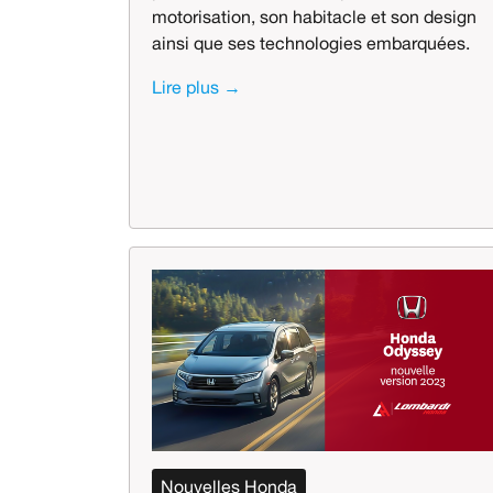
motorisation, son habitacle et son design
ainsi que ses technologies embarquées.
Lire plus →
Nouvelles Honda