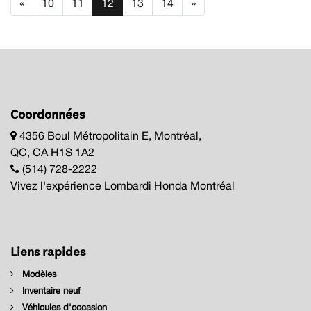
«
10
11
12
13
14
»
Coordonnées
4356 Boul Métropolitain E, Montréal,
QC, CA H1S 1A2
(514) 728-2222
Vivez l'expérience Lombardi Honda Montréal
Liens rapides
Modèles
Inventaire neuf
Véhicules d'occasion