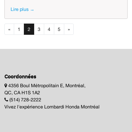
Lire plus →
«
1
2
3
4
5
»
Coordonnées
4356 Boul Métropolitain E, Montréal,
QC, CA H1S 1A2
(514) 728-2222
Vivez l'expérience Lombardi Honda Montréal