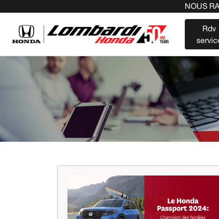
NOUS RACHETONS 
Rdv
servic