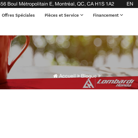
OTRE BAIL ! CLIQUEZ ICI
56 Boul Métropolitain E, Montréal, QC, CA H1S 1A2
EN
Offres Spéciales
Pièces et Service
Financement
Accueil
Blogue