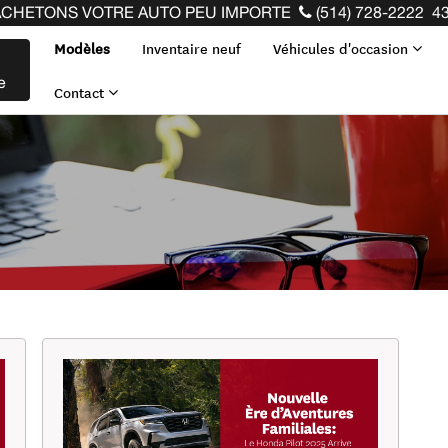
VOTRE AUTO PEU IMPORTE LA MARQUE AVANT LA FIN DE V
(514) 728-2222
43
Modèles
Inventaire neuf
Véhicules d'occasion
e
Contact