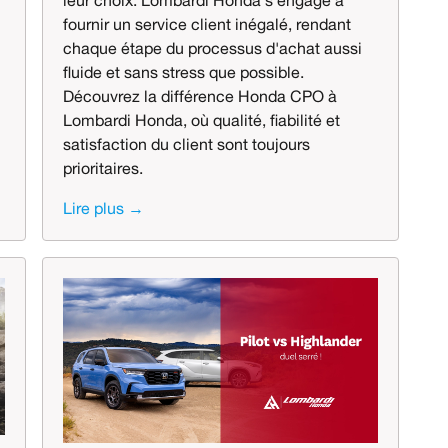
leur choix. Lombardi Honda s'engage à
fournir un service client inégalé, rendant
chaque étape du processus d'achat aussi
fluide et sans stress que possible.
Découvrez la différence Honda CPO à
Lombardi Honda, où qualité, fiabilité et
satisfaction du client sont toujours
prioritaires.
Lire plus →