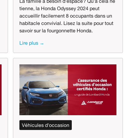
La famille a besoin d’espace ? Qu’à cela ne
tienne, la Honda Odyssey 2024 peut
accueillir facilement 8 occupants dans un
habitacle convivial. Lisez la suite pour tout
savoir sur la fourgonnette Honda.
Lire plus →
Véhicules d'occasion