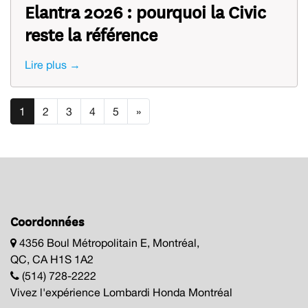
Elantra 2026 : pourquoi la Civic
reste la référence
Lire plus →
1
2
3
4
5
»
Coordonnées
4356 Boul Métropolitain E, Montréal,
QC, CA H1S 1A2
(514) 728-2222
Vivez l'expérience Lombardi Honda Montréal