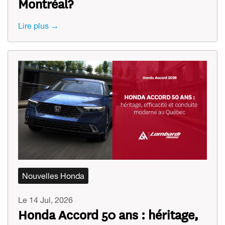
Montréal?
Lire plus →
Nouvelles Honda
Le 14 Jul, 2026
Honda Accord 50 ans : héritage,